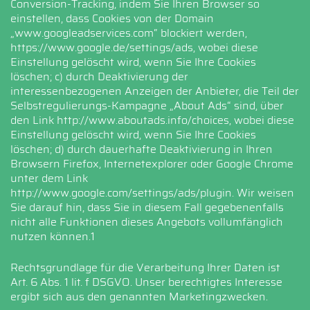
Conversion-Tracking, indem Sie Ihren Browser so
einstellen, dass Cookies von der Domain
„www.googleadservices.com“ blockiert werden,
https://www.google.de/settings/ads
, wobei diese
Einstellung gelöscht wird, wenn Sie Ihre Cookies
löschen; c) durch Deaktivierung der
interessenbezogenen Anzeigen der Anbieter, die Teil der
Selbstregulierungs-Kampagne „About Ads“ sind, über
den Link http://www.aboutads.info/choices, wobei diese
Einstellung gelöscht wird, wenn Sie Ihre Cookies
löschen; d) durch dauerhafte Deaktivierung in Ihren
Browsern Firefox, Internetexplorer oder Google Chrome
unter dem Link
http://www.google.com/settings/ads/plugin
. Wir weisen
Sie darauf hin, dass Sie in diesem Fall gegebenenfalls
nicht alle Funktionen dieses Angebots vollumfänglich
nutzen können.1
Rechtsgrundlage für die Verarbeitung Ihrer Daten ist
Art. 6 Abs. 1 lit. f DSGVO. Unser berechtigtes Interesse
ergibt sich aus den genannten Marketingzwecken.