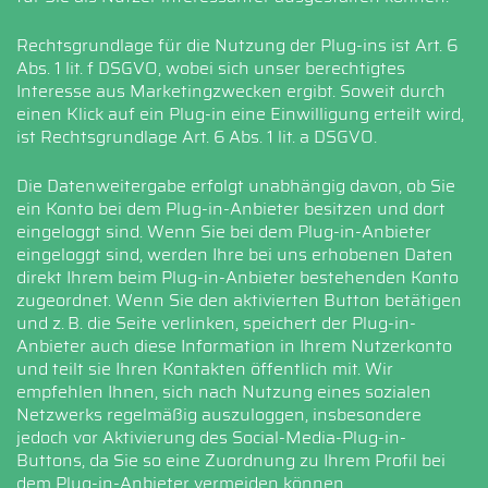
Rechtsgrundlage für die Nutzung der Plug-ins ist Art. 6
Abs. 1 lit. f DSGVO, wobei sich unser berechtigtes
Interesse aus Marketingzwecken ergibt. Soweit durch
einen Klick auf ein Plug-in eine Einwilligung erteilt wird,
ist Rechtsgrundlage Art. 6 Abs. 1 lit. a DSGVO.
Die Datenweitergabe erfolgt unabhängig davon, ob Sie
ein Konto bei dem Plug-in-Anbieter besitzen und dort
eingeloggt sind. Wenn Sie bei dem Plug-in-Anbieter
eingeloggt sind, werden Ihre bei uns erhobenen Daten
direkt Ihrem beim Plug-in-Anbieter bestehenden Konto
zugeordnet. Wenn Sie den aktivierten Button betätigen
und z. B. die Seite verlinken, speichert der Plug-in-
Anbieter auch diese Information in Ihrem Nutzerkonto
und teilt sie Ihren Kontakten öffentlich mit. Wir
empfehlen Ihnen, sich nach Nutzung eines sozialen
Netzwerks regelmäßig auszuloggen, insbesondere
jedoch vor Aktivierung des Social-Media-Plug-in-
Buttons, da Sie so eine Zuordnung zu Ihrem Profil bei
dem Plug-in-Anbieter vermeiden können.