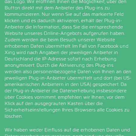
das Logo. Wir eröffnen Ihnen die Möglichkeit, über den
Button direkt mit dem Anbieter des Plug-ins zu
kommunizieren. Nur wenn Sie auf das markierte Feld
klicken und es dadurch aktivieren, erhält der Plug-in-
Anbieter die Information, dass Sie die entsprechende
Website unseres Online-Angebots aufgerufen haben.
Zudem werden die beim Besuch unserer Website
erhobenen Daten übermittelt. Im Fall von Facebook und
Xing wird nach Angaben der jeweiligen Anbieter in
Deutschland die IP-Adresse sofort nach Erhebung
anonymisiert. Durch die Aktivierung des Plug-ins
werden also personenbezogene Daten von Ihnen an den
jeweiligen Plug-in-Anbieter übermittelt und dort (bei US-
amerikanischen Anbietern in den USA) gespeichert. Da
der Plug-in-Anbieter die Datenerhebung insbesondere
über Cookies vornimmt, empfehlen wir Ihnen, vor dem
Klick auf den ausgegrauten Kasten über die
Sicherheitseinstellungen Ihres Browsers alle Cookies zu
löschen.
Wir haben weder Einfluss auf die erhobenen Daten und