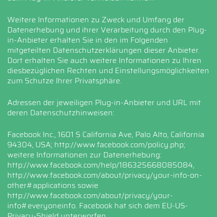
Weitere Informationen zu Zweck und Umfang der
Datenerhebung und ihrer Verarbeitung durch den Plug-
in-Anbieter erhalten Sie in den im Folgenden
mitgeteilten Datenschutzerklärungen dieser Anbieter.
Dort erhalten Sie auch weitere Informationen zu Ihren
diesbezüglichen Rechten und Einstellungsmöglichkeiten
zum Schutze Ihrer Privatsphäre.
Adressen der jeweiligen Plug-in-Anbieter und URL mit
deren Datenschutzhinweisen:
Facebook Inc., 1601 S California Ave, Palo Alto, California
94304, USA;
http://www.facebook.com/policy.php
;
weitere Informationen zur Datenerhebung:
http://www.facebook.com/help/186325668085084,
http://www.facebook.com/about/privacy/your-info-on-
other#applications
sowie
http://www.facebook.com/about/privacy/your-
info#everyoneinfo
. Facebook hat sich dem EU-US-
Privacy-Shield unterworfen,