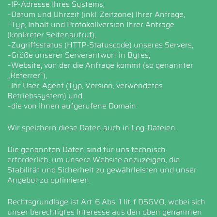
–IP-Adresse Ihres Systems,
–Datum und Uhrzeit (inkl. Zeitzone) Ihrer Anfrage,
–Typ, Inhalt und Protokollversion Ihrer Anfrage
(konkreter Seitenaufruf),
–Zugriffsstatus (HTTP-Statuscode) unseres Servers,
–Größe unserer Serverantwort in Bytes,
–Website, von der die Anfrage kommt (so genannter
„Referrer“),
–Ihr User-Agent (Typ, Version, verwendetes
Betriebssystem) und
–die von Ihnen aufgerufene Domain.
Wir speichern diese Daten auch in Log-Dateien.
Die genannten Daten sind für uns technisch
erforderlich, um unsere Website anzuzeigen, die
Stabilität und Sicherheit zu gewährleisten und unser
Angebot zu optimieren.
Rechtsgrundlage ist Art. 6 Abs. 1 lit. f DSGVO, wobei sich
unser berechtigtes Interesse aus den oben genannten