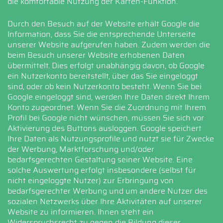
die komfortable Nutzung der Karten-Funktion.
Durch den Besuch auf der Website erhält Google die
Information, dass Sie die entsprechende Unterseite
unserer Website aufgerufen haben. Zudem werden die
beim Besuch unserer Website erhobenen Daten
übermittelt. Dies erfolgt unabhängig davon, ob Google
ein Nutzerkonto bereitstellt, über das Sie eingeloggt
sind, oder ob kein Nutzerkonto besteht. Wenn Sie bei
Google eingeloggt sind, werden Ihre Daten direkt Ihrem
Konto zugeordnet. Wenn Sie die Zuordnung mit Ihrem
Profil bei Google nicht wünschen, müssen Sie sich vor
Aktivierung des Buttons ausloggen. Google speichert
Ihre Daten als Nutzungsprofile und nutzt sie für Zwecke
der Werbung, Marktforschung und/oder
bedarfsgerechten Gestaltung seiner Website. Eine
solche Auswertung erfolgt insbesondere (selbst für
nicht eingeloggte Nutzer) zur Erbringung von
bedarfsgerechter Werbung und um andere Nutzer des
sozialen Netzwerks über Ihre Aktivitäten auf unserer
Website zu informieren. Ihnen steht ein
Widerspruchsrecht zu gegen die Bildung dieser