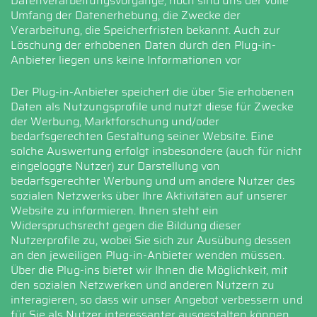
Datenverarbeitungsvorgänge, noch sind uns der volle
Umfang der Datenerhebung, die Zwecke der
Verarbeitung, die Speicherfristen bekannt. Auch zur
Löschung der erhobenen Daten durch den Plug-in-
Anbieter liegen uns keine Informationen vor
Der Plug-in-Anbieter speichert die über Sie erhobenen
Daten als Nutzungsprofile und nutzt diese für Zwecke
der Werbung, Marktforschung und/oder
bedarfsgerechten Gestaltung seiner Website. Eine
solche Auswertung erfolgt insbesondere (auch für nicht
eingeloggte Nutzer) zur Darstellung von
bedarfsgerechter Werbung und um andere Nutzer des
sozialen Netzwerks über Ihre Aktivitäten auf unserer
Website zu informieren. Ihnen steht ein
Widerspruchsrecht gegen die Bildung dieser
Nutzerprofile zu, wobei Sie sich zur Ausübung dessen
an den jeweiligen Plug-in-Anbieter wenden müssen.
Über die Plug-ins bietet wir Ihnen die Möglichkeit, mit
den sozialen Netzwerken und anderen Nutzern zu
interagieren, so dass wir unser Angebot verbessern und
für Sie als Nutzer interessanter ausgestalten können.