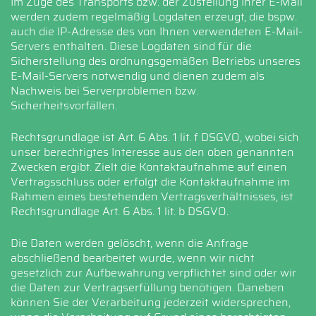
Im Zuge des Transports bzw. der Zustellung Ihrer E-Mail
werden zudem regelmäßig Logdaten erzeugt, die bspw.
auch die IP-Adresse des von Ihnen verwendeten E-Mail-
Servers enthalten. Diese Logdaten sind für die
Sicherstellung des ordnungsgemäßen Betriebs unseres
E-Mail-Servers notwendig und dienen zudem als
Nachweis bei Serverproblemen bzw.
Sicherheitsvorfällen.
Rechtsgrundlage ist Art. 6 Abs. 1 lit. f DSGVO, wobei sich
unser berechtigtes Interesse aus den oben genannten
Zwecken ergibt. Zielt die Kontaktaufnahme auf einen
Vertragsschluss oder erfolgt die Kontaktaufnahme im
Rahmen eines bestehenden Vertragsverhältnisses, ist
Rechtsgrundlage Art. 6 Abs. 1 lit. b DSGVO.
Die Daten werden gelöscht, wenn die Anfrage
abschließend bearbeitet wurde, wenn wir nicht
gesetzlich zur Aufbewahrung verpflichtet sind oder wir
die Daten zur Vertragserfüllung benötigen. Daneben
können Sie der Verarbeitung jederzeit widersprechen,