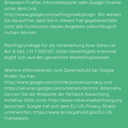
Browsern Firefox, Internetexplorer oder Google Chrome
unter dem Link
http://www.google.com/settings/ads/plugin
. Wir weisen
Sie darauf hin, dass Sie in diesem Fall gegebenenfalls
nicht alle Funktionen dieses Angebots vollumfänglich
nutzen können.
Rechtsgrundlage für die Verarbeitung Ihrer Daten ist
Art. 6 Abs. 1 lit. f DSGVO. Unser berechtigtes Interesse
ergibt sich aus den genannten Marketingzwecken.
Weitere Informationen zum Datenschutz bei Google
finden Sie hier:
http://www.google.com/intl/de/policies/privacy
und
https://services.google.com/sitestats/de.html
. Alternativ
können Sie die Webseite der Network Advertising
Initiative (NAI) unter
http://www.networkadvertising.org
besuchen. Google hat sich dem EU-US Privacy Shield
unterworfen,
https://www.privacyshield.gov/EU-US-
Framework
.